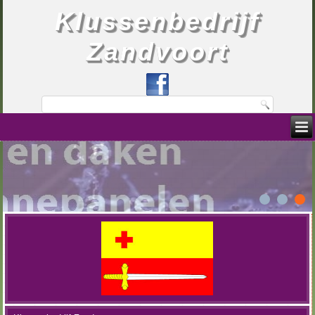
Klussenbedrijf
Zandvoort