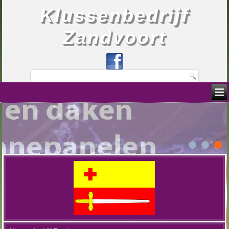
Klussenbedrijf
Zandvoort